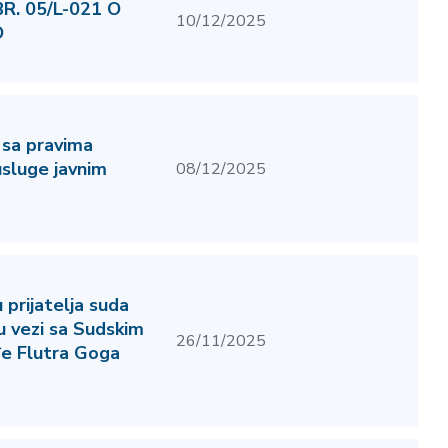
R. 05/L-021 O
10/12/2025
O
sa pravima
usluge javnim
08/12/2025
prijatelja suda
u vezi sa Sudskim
26/11/2025
e Flutra Goga