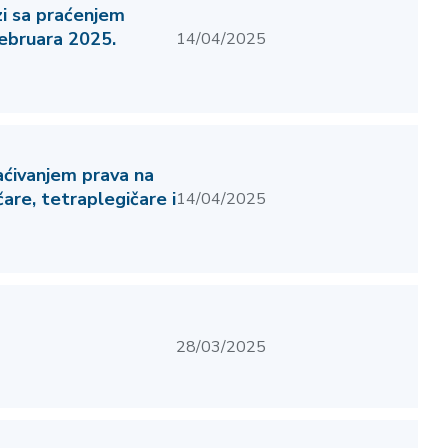
zi sa praćenjem
februara 2025.
14/04/2025
aćivanjem prava na
čare, tetraplegičare i
14/04/2025
28/03/2025