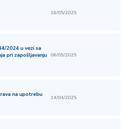
16/05/2025
4/2024 u vezi sa
a pri zapošljavanju
06/05/2025
prava na upotrebu
14/04/2025