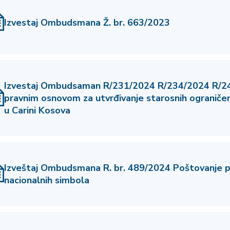
Izvestaj Ombudsmana Ž. br. 663/2023
Izvestaj Ombudsaman R/231/2024 R/234/2024 R/24
pravnim osnovom za utvrđivanje starosnih ograničenj
u Carini Kosova
Izveštaj Ombudsmana R. br. 489/2024 Poštovanje 
nacionalnih simbola