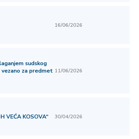
16/06/2026
dlaganjem sudskog
a vezano za predmet
11/06/2026
IH VEĆA KOSOVA“
30/04/2026