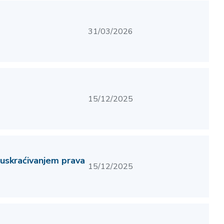
31/03/2026
15/12/2025
uskraćivanjem prava
15/12/2025