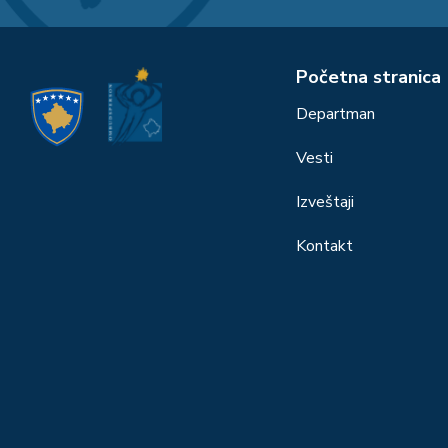
Početna stranica
Departman
Vesti
Izveštaji
Kontakt