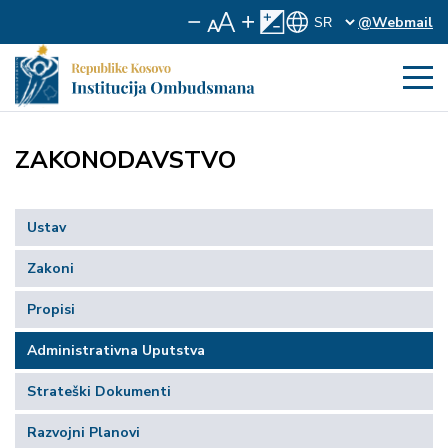
@Webmail
ZAKONODAVSTVO
Ustav
Zakoni
Propisi
Administrativna Uputstva
Strateški Dokumenti
Razvojni Planovi