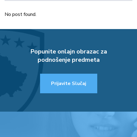
No post found.
Popunite onlajn obrazac za
podnošenje predmeta
Prijavite Slučaj