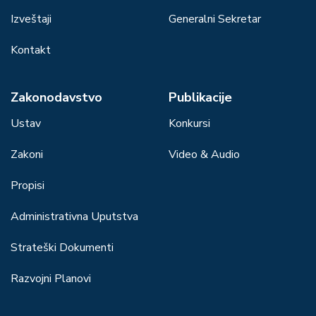
Izveštaji
Generalni Sekretar
Kontakt
Zakonodavstvo
Publikacije
Ustav
Konkursi
Zakoni
Video & Audio
Propisi
Administrativna Uputstva
Strateški Dokumenti
Razvojni Planovi