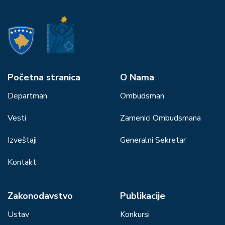
Početna stranica
О Nama
Departman
Ombudsman
Vesti
Zamenici Ombudsmana
Izveštaji
Generalni Sekretar
Kontakt
Zakonodavstvo
Publikacije
Ustav
Konkursi