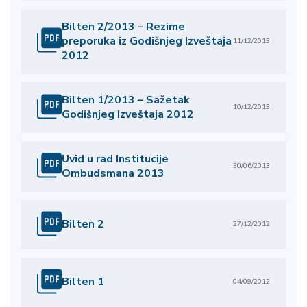
Bilten 2/2013 – Rezime
preporuka iz Godišnjeg Izveštaja
11/12/2013
2012
Bilten 1/2013 – Sažetak
10/12/2013
Godišnjeg Izveštaja 2012
Uvid u rad Institucije
30/06/2013
Ombudsmana 2013
Bilten 2
27/12/2012
Bilten 1
04/09/2012