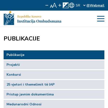
@Webmail
PUBLIKACIJE
Publikacije
Projekti
Konkursi
25 vjetori i themelimit të IAP
Pristup javnim dokumentima
Medunarodni Odnosi