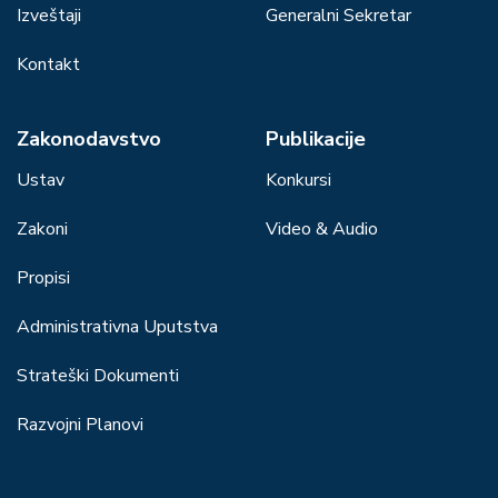
Izveštaji
Generalni Sekretar
Kontakt
Zakonodavstvo
Publikacije
Ustav
Konkursi
Zakoni
Video & Audio
Propisi
Administrativna Uputstva
Strateški Dokumenti
Razvojni Planovi