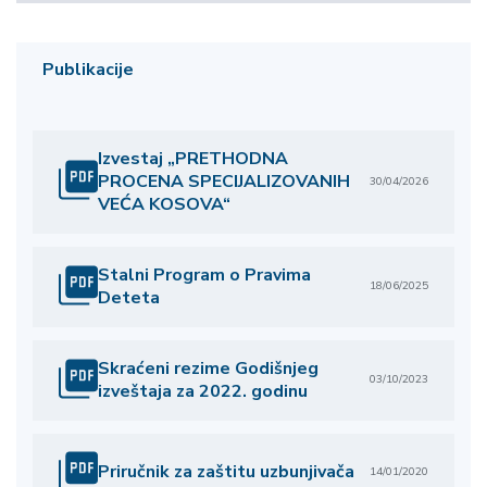
Publikacije
Izvestaj „PRETHODNA
PROCENA SPECIJALIZOVANIH
30/04/2026
VEĆA KOSOVA“
Stalni Program o Pravima
18/06/2025
Deteta
Skraćeni rezime Godišnjeg
03/10/2023
izveštaja za 2022. godinu
Priručnik za zaštitu uzbunjivača
14/01/2020