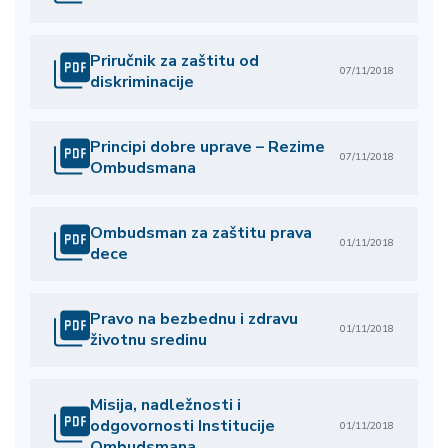
Priručnik za zaštitu od
07/11/2018
diskriminacije
Principi dobre uprave – Rezime
07/11/2018
Ombudsmana
Ombudsman za zaštitu prava
01/11/2018
dece
Pravo na bezbednu i zdravu
01/11/2018
životnu sredinu
Misija, nadležnosti i
odgovornosti Institucije
01/11/2018
Ombudsmana