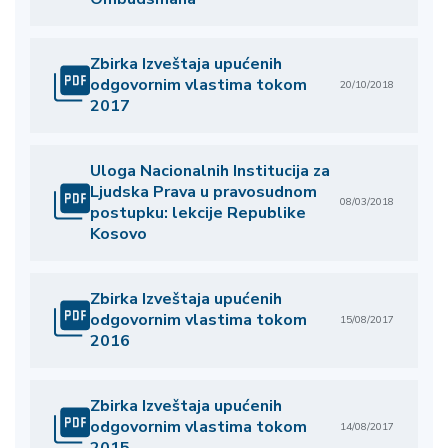
Zbirka Izveštaja upućenih
odgovornim vlastima tokom
20/10/2018
2017
Uloga Nacionalnih Institucija za
Ljudska Prava u pravosudnom
08/03/2018
postupku: lekcije Republike
Kosovo
Zbirka Izveštaja upućenih
odgovornim vlastima tokom
15/08/2017
2016
Zbirka Izveštaja upućenih
odgovornim vlastima tokom
14/08/2017
2015