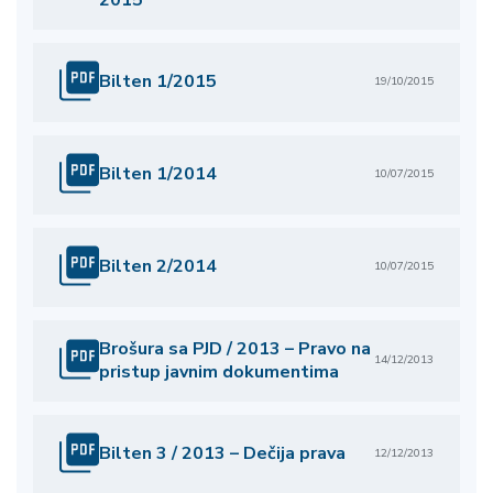
Bilten 1/2015
19/10/2015
Bilten 1/2014
10/07/2015
Bilten 2/2014
10/07/2015
Brošura sa PJD / 2013 – Pravo na
14/12/2013
pristup javnim dokumentima
Bilten 3 / 2013 – Dečija prava
12/12/2013