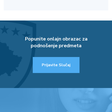
Popunite onlajn obrazac za
podnošenje predmeta
Prijavite Slučaj