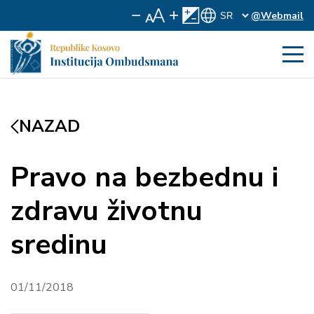
@Webmail
NAZAD
Pravo na bezbednu i
zdravu životnu
sredinu
01/11/2018