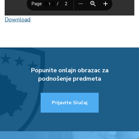
Download
Popunite onlajn obrazac za
podnošenje predmeta
Prijavite Slučaj