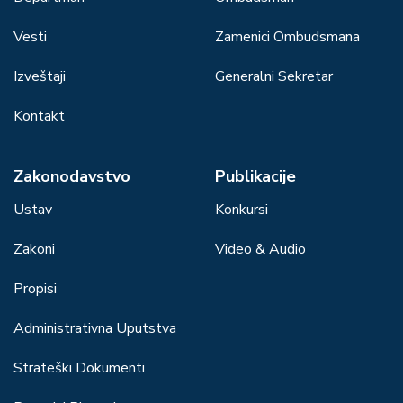
Vesti
Zamenici Ombudsmana
Izveštaji
Generalni Sekretar
Kontakt
Zakonodavstvo
Publikacije
Ustav
Konkursi
Zakoni
Video & Audio
Propisi
Administrativna Uputstva
Strateški Dokumenti