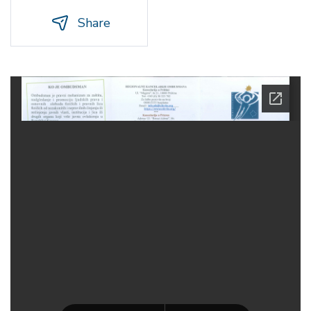
Share