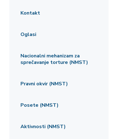
Kontakt
Oglasi
Nacionalni mehanizam za
sprečavanje torture (NMST)
Pravni okvir (NMST)
Posete (NMST)
Aktivnosti (NMST)