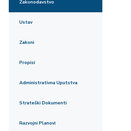
Zakonodavstvo
Ustav
Zakoni
Propisi
Administrativna Uputstva
Strateški Dokumenti
Razvojni Planovi