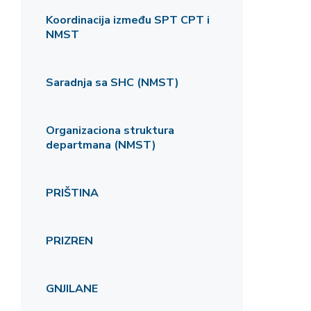
Koordinacija između SPT CPT i
NMST
Saradnja sa SHC (NMST)
Organizaciona struktura
departmana (NMST)
PRIŠTINA
PRIZREN
GNJILANE