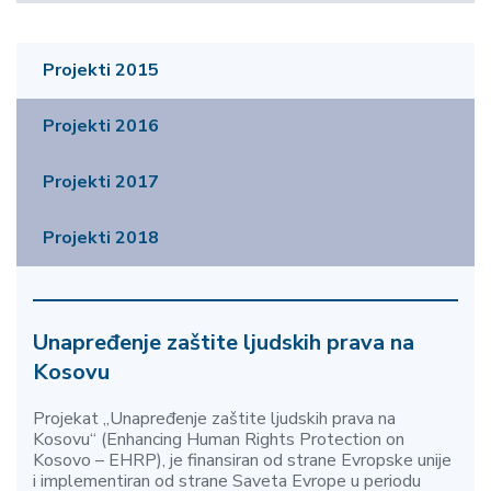
Projekti 2015
Projekti 2016
Projekti 2017
Projekti 2018
Unapređenje zaštite ljudskih prava na
Kosovu
Projekat
„Unapređenje zaštite ljudskih prava na
Kosovu“
(
Enhancing Human Rights Protection on
Kosovo
–
EHRP
), je finansiran od strane Evropske unije
i implementiran od strane Saveta Evrope u periodu