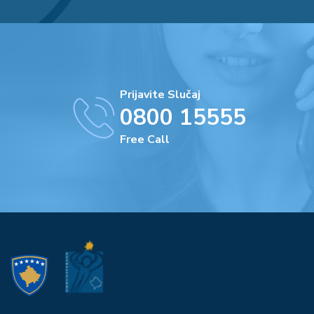
Prijavite Slučaj
0800 15555
Free Call