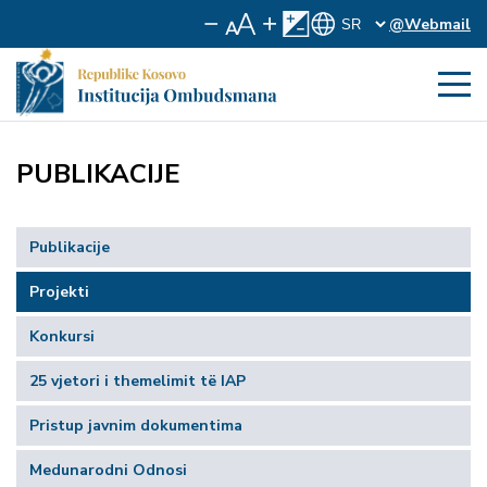
@Webmail
PUBLIKACIJE
Publikacije
Projekti
Konkursi
25 vjetori i themelimit të IAP
Pristup javnim dokumentima
Medunarodni Odnosi