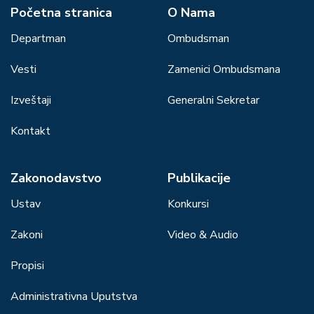
Početna stranica
О Nama
Departman
Ombudsman
Vesti
Zamenici Ombudsmana
Izveštaji
Generalni Sekretar
Kontakt
Zakonodavstvo
Publikacije
Ustav
Konkursi
Zakoni
Video & Audio
Propisi
Administrativna Uputstva