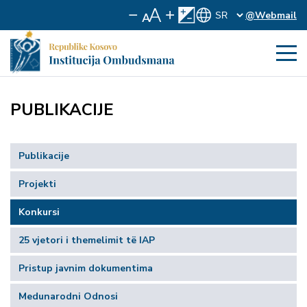
@Webmail
PUBLIKACIJE
Publikacije
Projekti
Konkursi
25 vjetori i themelimit të IAP
Pristup javnim dokumentima
Medunarodni Odnosi