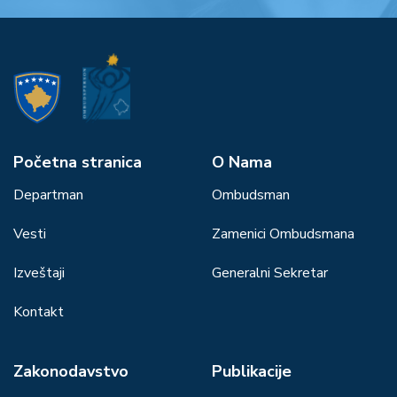
Početna stranica
О Nama
Departman
Ombudsman
Vesti
Zamenici Ombudsmana
Izveštaji
Generalni Sekretar
Kontakt
Zakonodavstvo
Publikacije