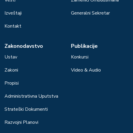
Izveštaji
Generalni Sekretar
Kontakt
Zakonodavstvo
Publikacije
Ustav
Konkursi
Zakoni
Video & Audio
Propisi
Administrativna Uputstva
Strateški Dokumenti
Razvojni Planovi