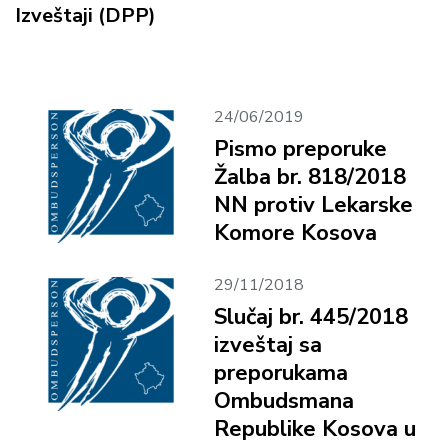
Izveštaji (DPP)
24/06/2019
Pismo preporuke
Žalba br. 818/2018
NN protiv Lekarske
Komore Kosova
29/11/2018
Slučaj br. 445/2018
izveštaj sa
preporukama
Ombudsmana
Republike Kosova u