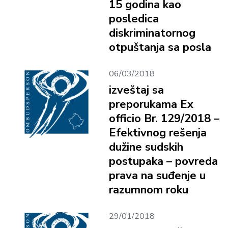
15 godina kao
posledica
diskriminatornog
otpuštanja sa posla
06/03/2018
izveštaj sa
preporukama Ex
officio Br. 129/2018 –
Efektivnog rešenja
dužine sudskih
postupaka – povreda
prava na suđenje u
razumnom roku
29/01/2018