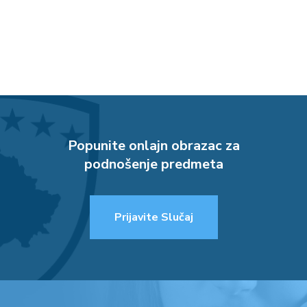
Popunite onlajn obrazac za
podnošenje predmeta
Prijavite Slučaj