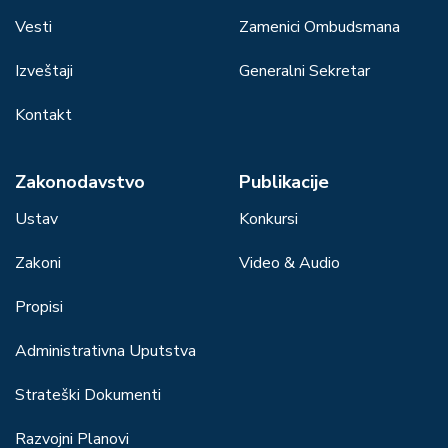
Vesti
Zamenici Ombudsmana
Izveštaji
Generalni Sekretar
Kontakt
Zakonodavstvo
Publikacije
Ustav
Konkursi
Zakoni
Video & Audio
Propisi
Administrativna Uputstva
Strateški Dokumenti
Razvojni Planovi