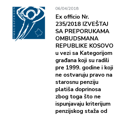
06/04/2018
Ex officio Nr.
235/2018 IZVEŠTAJ
SA PREPORUKAMA
OMBUDSMANA
REPUBLIKE KOSOVO
u vezi sa Kategorijom
građana koji su radili
pre 1999. godine i koji
ne ostvaruju pravo na
starosnu penziju
platiša doprinosa
zbog toga što ne
ispunjavaju kriterijum
penzijskog staža od