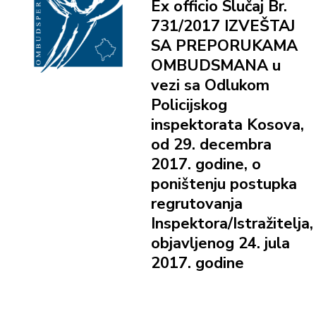
Ex officio Slučaj Br.
731/2017 IZVEŠTAJ
SA PREPORUKAMA
OMBUDSMANA u
vezi sa Odlukom
Policijskog
inspektorata Kosova,
od 29. decembra
2017. godine, o
poništenju postupka
regrutovanja
Inspektora/Istražitelja,
objavljenog 24. jula
2017. godine