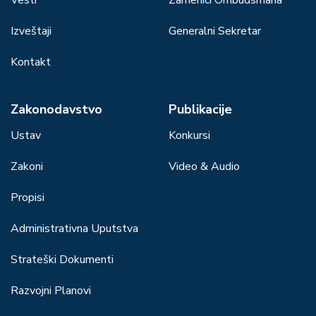
Izveštaji
Generalni Sekretar
Kontakt
Zakonodavstvo
Publikacije
Ustav
Konkursi
Zakoni
Video & Audio
Propisi
Administrativna Uputstva
Strateški Dokumenti
Razvojni Planovi