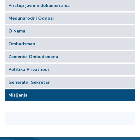
Pristup javnim dokumentima
Medunarodni Odnosi
О Nama
Ombudsman
Zamenici Ombudsmana
Politika Privatnosti
Generalni Sekretar
Mišljenja