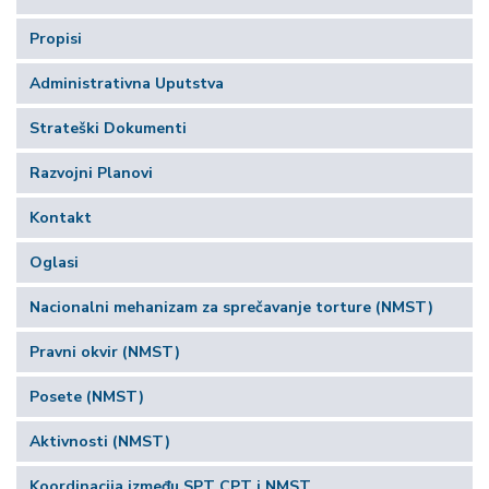
Propisi
Administrativna Uputstva
Strateški Dokumenti
Razvojni Planovi
Kontakt
Oglasi
Nacionalni mehanizam za sprečavanje torture (NMST)
Pravni okvir (NMST)
Posete (NMST)
Aktivnosti (NMST)
Koordinacija između SPT CPT i NMST