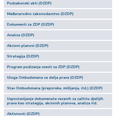
Podzakonski akti (DZDP)
Međunarodno zakonodavstvo (DZDP)
Dokumenti za ZDP (DZDP)
Analiza (DZDP)
Akcioni planovi (DZDP)
Strategija (DZDP)
Program podizanja svesti za ZDP (DZDP)
Uloga Ombudsmana za dečja prava (DZDP)
Stav Ombudsmana (preporuke, mišljenja, itd.) (DZDP)
Uspostavljanje dokumenata vezanih za zaštitu dječijih
prava kao strategija, akcionih planova, analiza itd.
Aktivnosti (DZDP)