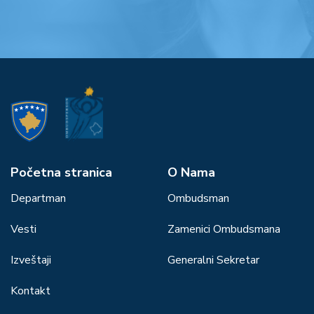
Početna stranica
О Nama
Departman
Ombudsman
Vesti
Zamenici Ombudsmana
Izveštaji
Generalni Sekretar
Kontakt