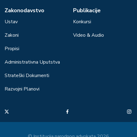
Zakonodavstvo
Publikacije
Ustav
Konkursi
Zakoni
Video & Audio
Propisi
Administrativna Uputstva
Strateški Dokumenti
Razvojni Planovi
© Institucija narodnog advokata 2026