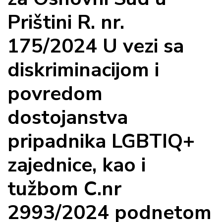
Prištini R. nr.
175/2024 U vezi sa
diskriminacijom i
povredom
dostojanstva
pripadnika LGBTIQ+
zajednice, kao i
tužbom C.nr
2993/2024 podnetom