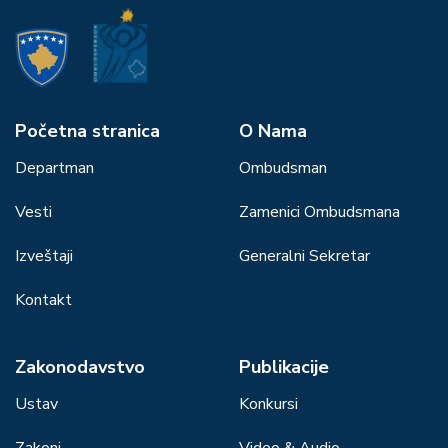
Početna stranica
О Nama
Departman
Ombudsman
Vesti
Zamenici Ombudsmana
Izveštaji
Generalni Sekretar
Kontakt
Zakonodavstvo
Publikacije
Ustav
Konkursi