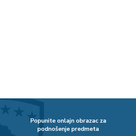
Popunite onlajn obrazac za
podnošenje predmeta