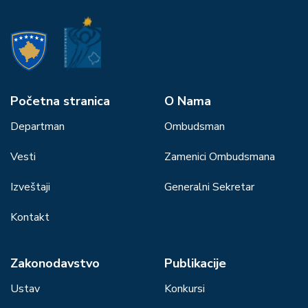
Početna stranica
О Nama
Departman
Ombudsman
Vesti
Zamenici Ombudsmana
Izveštaji
Generalni Sekretar
Kontakt
Zakonodavstvo
Publikacije
Ustav
Konkursi