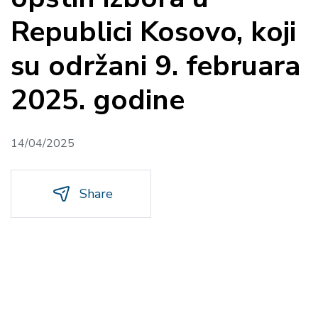
Republici Kosovo, koji
su održani 9. februara
2025. godine
14/04/2025
Share