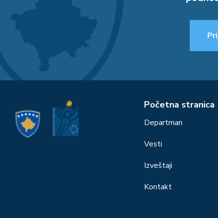
Pri
Početna stranica
Departman
Vesti
Izveštaji
Kontakt