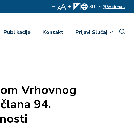
@Webmail
Publikacije
Kontakt
Prijavi Slučaj
evom Vrhovnog
člana 94.
nosti