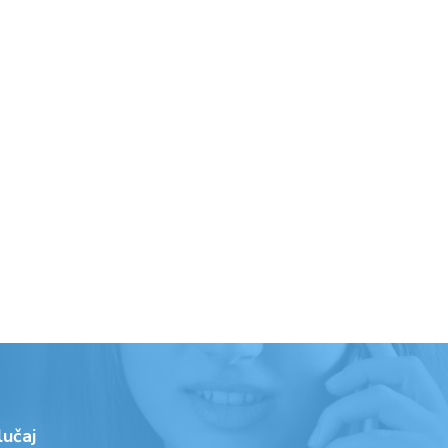
lučaj