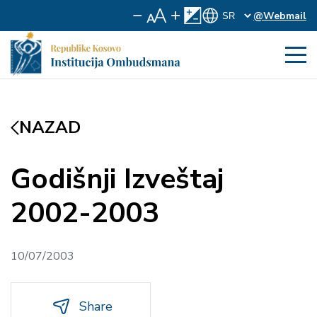
@Webmail
NAZAD
Godišnji Izveštaj
2002-2003
10/07/2003
Share