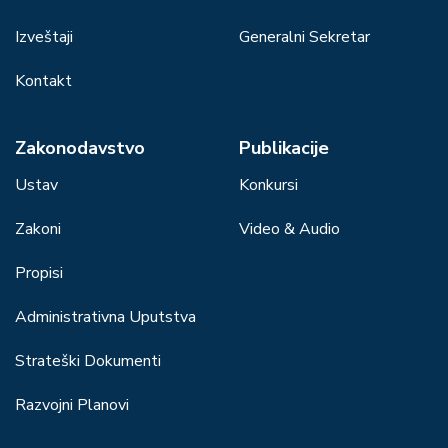
Izveštaji
Generalni Sekretar
Kontakt
Zakonodavstvo
Publikacije
Ustav
Konkursi
Zakoni
Video & Audio
Propisi
Administrativna Uputstva
Strateški Dokumenti
Razvojni Planovi