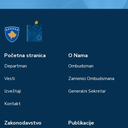
Početna stranica
О Nama
Departman
Ombudsman
Vesti
Zamenici Ombudsmana
Izveštaji
Generalni Sekretar
Kontakt
Zakonodavstvo
Publikacije