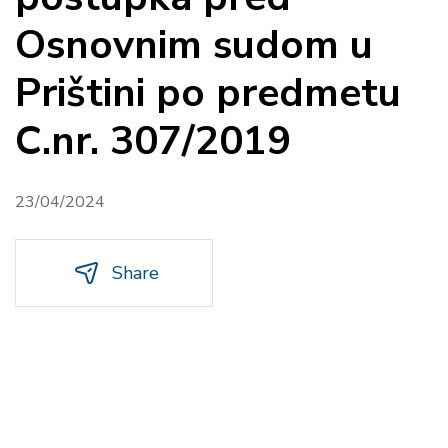
Osnovnim sudom u
Prištini po predmetu
C.nr. 307/2019
23/04/2024
Share