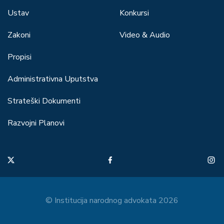
Ustav
Konkursi
Zakoni
Video & Audio
Propisi
Administrativna Uputstva
Strateški Dokumenti
Razvojni Planovi
© Institucija narodnog advokata 2026