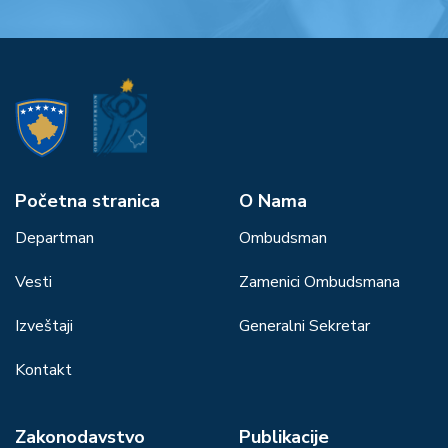
Početna stranica
О Nama
Departman
Ombudsman
Vesti
Zamenici Ombudsmana
Izveštaji
Generalni Sekretar
Kontakt
Zakonodavstvo
Publikacije