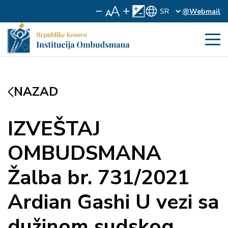
@Webmail
NAZAD
IZVEŠTAJ
OMBUDSMANA
Žalba br. 731/2021
Ardian Gashi U vezi sa
dužinom sudskog