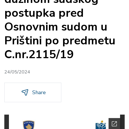
postupka pred
Osnovnim sudom u
Prištini po predmetu
C.nr.2115/19
24/05/2024
Share