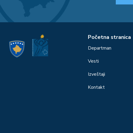
Početna stranica
Departman
Vesti
Izveštaji
Kontakt