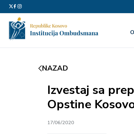
Претра
О
за:
NAZAD
Izvestaj sa pre
Opstine Kosovo
17/06/2020