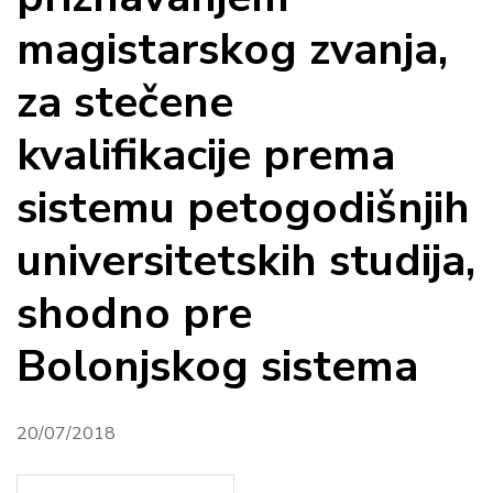
magistarskog zvanja,
za stečene
kvalifikacije prema
sistemu petogodišnjih
universitetskih studija,
shodno pre
Bolonjskog sistema
20/07/2018