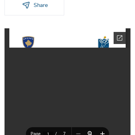
Share