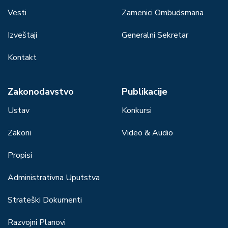
Vesti
Zamenici Ombudsmana
Izveštaji
Generalni Sekretar
Kontakt
Zakonodavstvo
Publikacije
Ustav
Konkursi
Zakoni
Video & Audio
Propisi
Administrativna Uputstva
Strateški Dokumenti
Razvojni Planovi