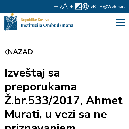
@Webmail
NAZAD
Izveštaj sa
preporukama
Ž.br.533/2017, Ahmet
Murati, u vezi sa ne
priznavanjem