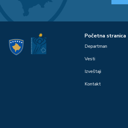
Početna stranica
Departman
Vesti
Izveštaji
Kontakt