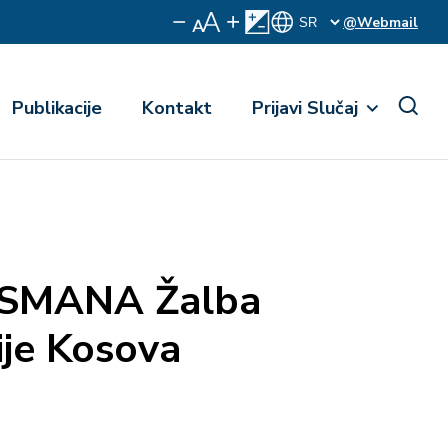
@Webmail
Publikacije
Kontakt
Prijavi Slučaj
SMANA Žalba
ije Kosova