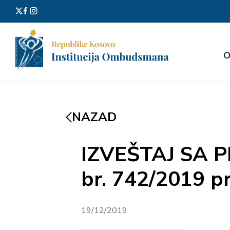
Претра
О
за:
NAZAD
IZVEŠTAJ SA
br. 742/2019 p
19/12/2019