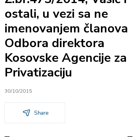
ostali, u vezi sa ne
imenovanjem članova
Odbora direktora
Kosovske Agencije za
Privatizaciju
30/10/2015
Share