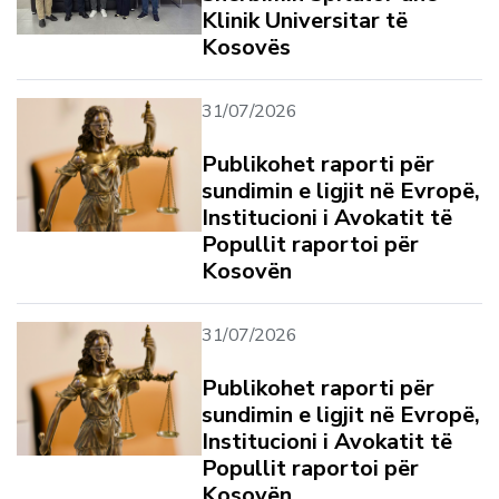
Klinik Universitar të
Kosovës
31/07/2026
Publikohet raporti për
sundimin e ligjit në Evropë,
Institucioni i Avokatit të
Popullit raportoi për
Kosovën
31/07/2026
Publikohet raporti për
sundimin e ligjit në Evropë,
Institucioni i Avokatit të
Popullit raportoi për
Kosovën