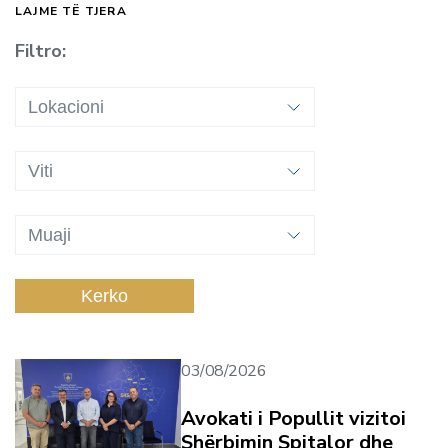
LAJME TË TJERA
Filtro:
Kerko
03/08/2026
Avokati i Popullit vizitoi
Shërbimin Spitalor dhe