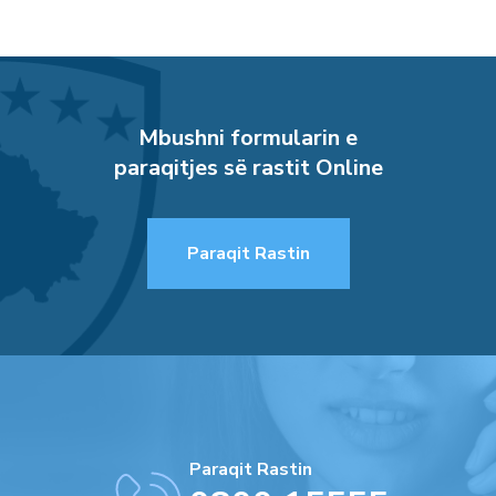
Mbushni formularin e
paraqitjes së rastit Online
Paraqit Rastin
Paraqit Rastin