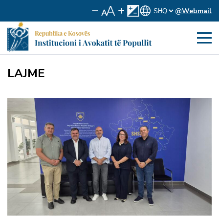
@Webmail
LAJME