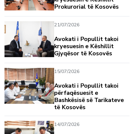
Prokurorial të Kosovës
21/07/2026
Avokati i Popullit takoi
kryesuesin e Këshillit
Gjyqësor të Kosovës
15/07/2026
Avokati i Popullit takoi
përfaqësuesit e
Bashkësisë së Tarikateve
të Kosovës
14/07/2026