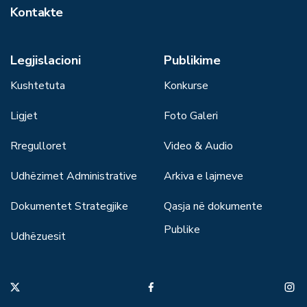
Kontakte
Legjislacioni
Publikime
Kushtetuta
Konkurse
Ligjet
Foto Galeri
Rregulloret
Video & Audio
Udhëzimet Administrative
Arkiva e lajmeve
Dokumentet Strategjike
Qasja në dokumente
Publike
Udhëzuesit