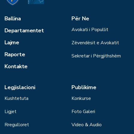
Ballina
Për Ne
Avokati i Popullit
Departamentet
Lajme
Zëvendësit e Avokatit
Raporte
Sekretar i Përgjithshëm
Kontakte
Legjislacioni
Publikime
Kushtetuta
Konkurse
Ligjet
Foto Galeri
Rregulloret
Video & Audio