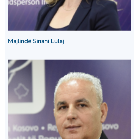
Majlindë Sinani Lulaj