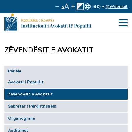
@Webmail
ZËVENDËSIT E AVOKATIT
Për Ne
Avokati i Popullit
Zëvendësit e Avokatit
Sekretar i Përgjithshëm
Organogrami
Auditimet