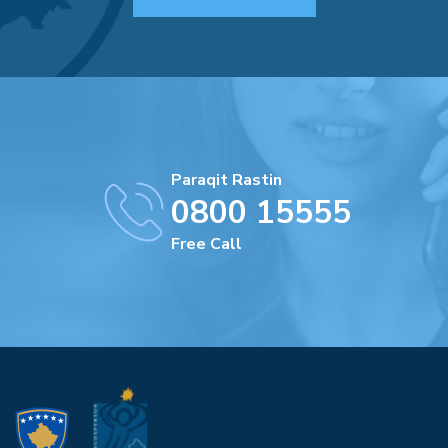
Paraqit Rastin
0800 15555
Free Call