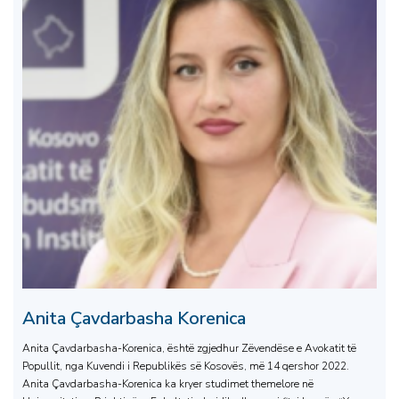
Anita Çavdarbasha Korenica
Anita Çavdarbasha-Korenica, është zgjedhur Zëvendëse e Avokatit të
Popullit, nga Kuvendi i Republikës së Kosovës, më 14 qershor 2022.
Anita Çavdarbasha-Korenica ka kryer studimet themelore në