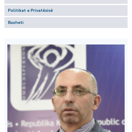
Politikat e Privatësisë
Buxheti