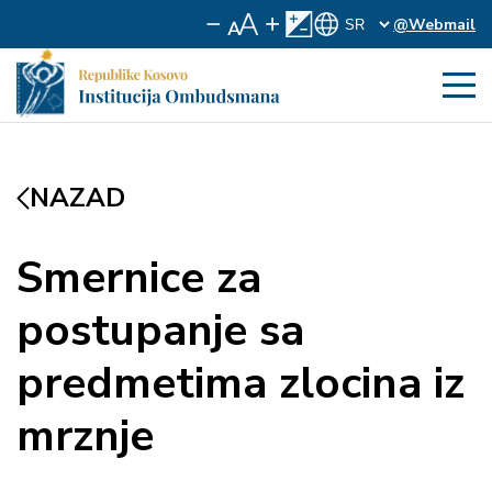
@Webmail
NAZAD
Smernice za
postupanje sa
predmetima zlocina iz
mrznje