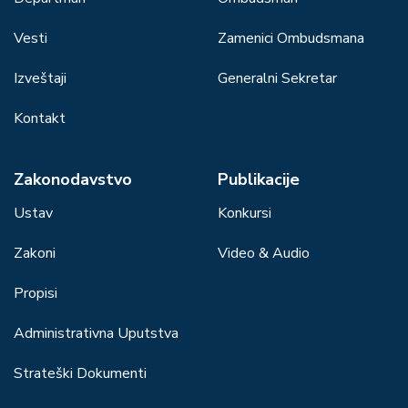
Vesti
Zamenici Ombudsmana
Izveštaji
Generalni Sekretar
Kontakt
Zakonodavstvo
Publikacije
Ustav
Konkursi
Zakoni
Video & Audio
Propisi
Administrativna Uputstva
Strateški Dokumenti