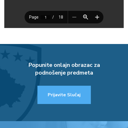
Popunite onlajn obrazac za
podnošenje predmeta
Prijavite Slučaj