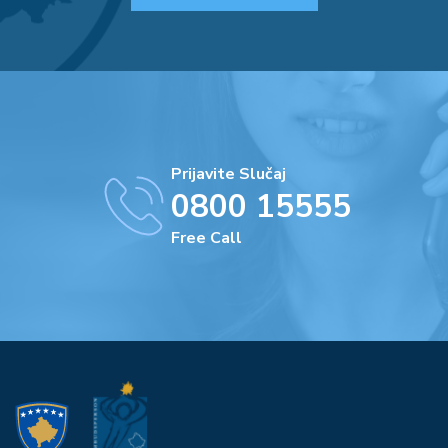
Prijavite Slučaj
0800 15555
Free Call