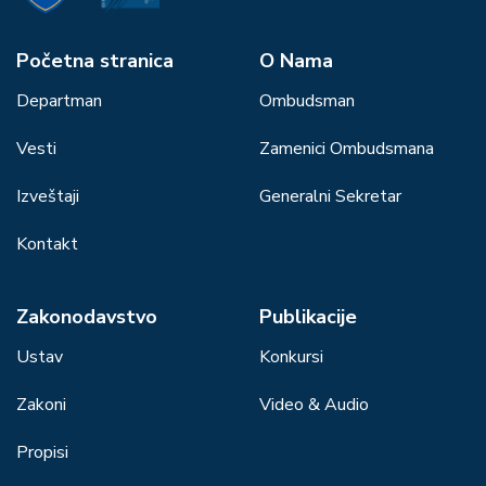
Početna stranica
О Nama
Departman
Ombudsman
Vesti
Zamenici Ombudsmana
Izveštaji
Generalni Sekretar
Kontakt
Zakonodavstvo
Publikacije
Ustav
Konkursi
Zakoni
Video & Audio
Propisi