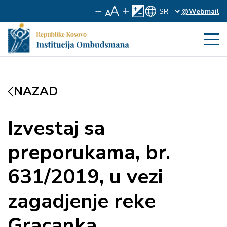
@Webmail
NAZAD
Izvestaj sa
preporukama, br.
631/2019, u vezi
zagadjenje reke
Gracanka