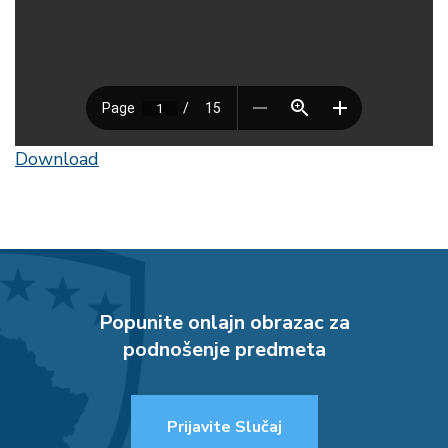
Download
Popunite onlajn obrazac za
podnošenje predmeta
Prijavite Slučaj