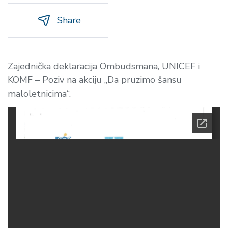
Share
Zajednička deklaracija Ombudsmana, UNICEF i
KOMF – Poziv na akciju „Da pruzimo šansu
maloletnicima“.