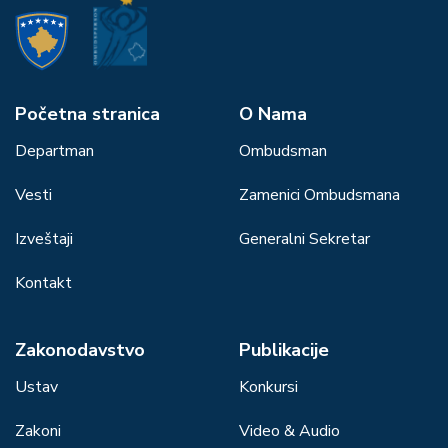
Početna stranica
О Nama
Departman
Ombudsman
Vesti
Zamenici Ombudsmana
Izveštaji
Generalni Sekretar
Kontakt
Zakonodavstvo
Publikacije
Ustav
Konkursi
Zakoni
Video & Audio