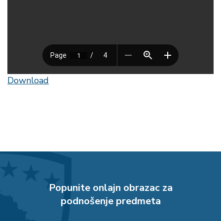
Download
Popunite onlajn obrazac za
podnošenje predmeta