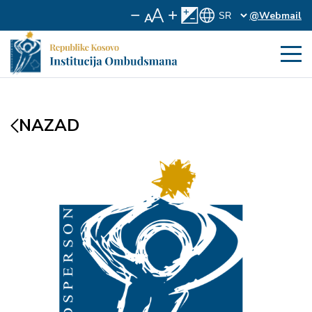
@Webmail
NAZAD