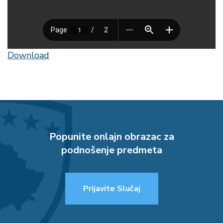
Download
Popunite onlajn obrazac za
podnošenje predmeta
Prijavite Slučaj