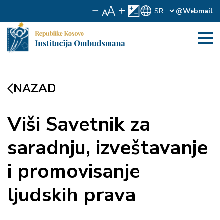
@Webmail
NAZAD
Viši Savetnik za
saradnju, izveštavanje
i promovisanje
ljudskih prava