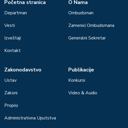
Početna stranica
О Nama
Departman
Ombudsman
Vesti
Zamenici Ombudsmana
Izveštaji
Generalni Sekretar
Kontakt
Zakonodavstvo
Publikacije
Ustav
Konkursi
Zakoni
Video & Audio
Propisi
Administrativna Uputstva