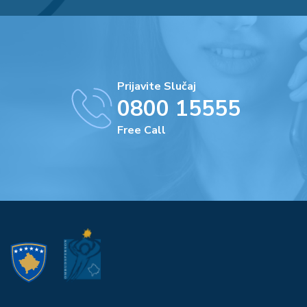
Prijavite Slučaj
0800 15555
Free Call