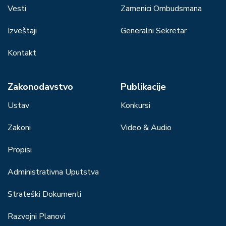
Vesti
Zamenici Ombudsmana
Izveštaji
Generalni Sekretar
Kontakt
Zakonodavstvo
Publikacije
Ustav
Konkursi
Zakoni
Video & Audio
Propisi
Administrativna Uputstva
Strateški Dokumenti
Razvojni Planovi