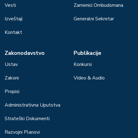
Vesti
Zamenici Ombudsmana
Izveštaji
Generalni Sekretar
Kontakt
Zakonodavstvo
Publikacije
Ustav
Konkursi
Zakoni
Video & Audio
Propisi
Administrativna Uputstva
Strateški Dokumenti
Razvojni Planovi