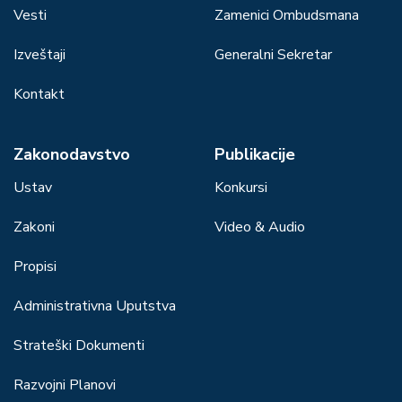
Vesti
Zamenici Ombudsmana
Izveštaji
Generalni Sekretar
Kontakt
Zakonodavstvo
Publikacije
Ustav
Konkursi
Zakoni
Video & Audio
Propisi
Administrativna Uputstva
Strateški Dokumenti
Razvojni Planovi