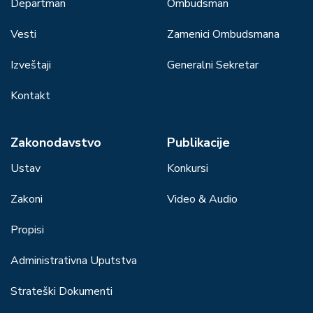
Departman
Ombudsman
Vesti
Zamenici Ombudsmana
Izveštaji
Generalni Sekretar
Kontakt
Zakonodavstvo
Publikacije
Ustav
Konkursi
Zakoni
Video & Audio
Propisi
Administrativna Uputstva
Strateški Dokumenti