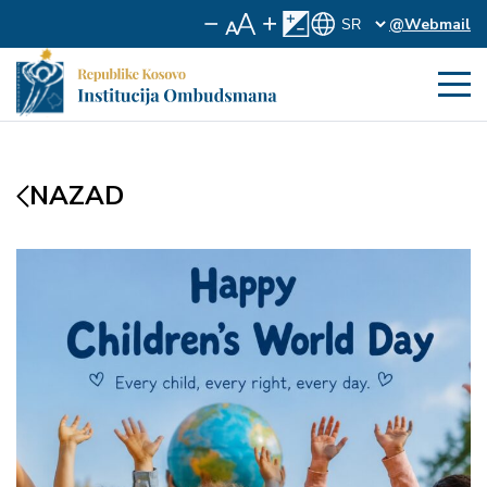
@Webmail
NAZAD