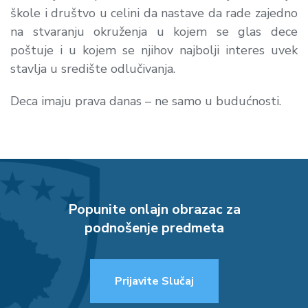
škole i društvo u celini da nastave da rade zajedno
na stvaranju okruženja u kojem se glas dece
poštuje i u kojem se njihov najbolji interes uvek
stavlja u središte odlučivanja.
Deca imaju prava danas – ne samo u budućnosti.
Popunite onlajn obrazac za
podnošenje predmeta
Prijavite Slučaj