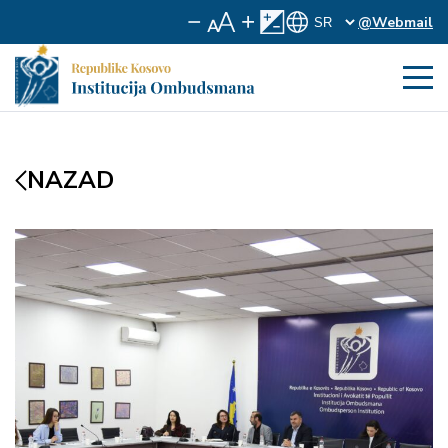
@Webmail
NAZAD