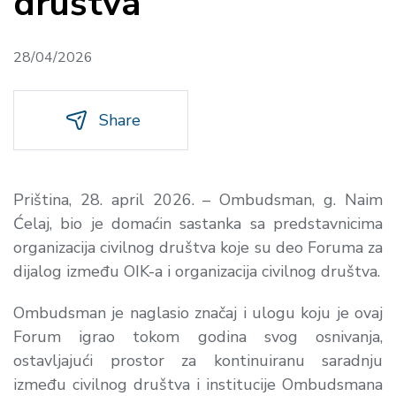
društva
28/04/2026
Share
Priština, 28. april 2026. – Ombudsman, g. Naim
Ćelaj, bio je domaćin sastanka sa predstavnicima
organizacija civilnog društva koje su deo Foruma za
dijalog između OIK-a i organizacija civilnog društva.
Ombudsman je naglasio značaj i ulogu koju je ovaj
Forum igrao tokom godina svog osnivanja,
ostavljajući prostor za kontinuiranu saradnju
između civilnog društva i institucije Ombudsmana