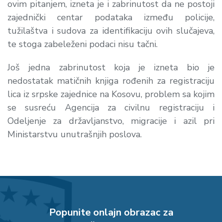
ovim pitanjem, izneta je i zabrinutost da ne postoji
zajednički centar podataka između policije,
tužilaštva i sudova za identifikaciju ovih slučajeva,
te stoga zabeleženi podaci nisu tačni.
Još jedna zabrinutost koja je izneta bio je
nedostatak matičnih knjiga rođenih za registraciju
lica iz srpske zajednice na Kosovu, problem sa kojim
se susreću Agencija za civilnu registraciju i
Odeljenje za državljanstvo, migracije i azil pri
Ministarstvu unutrašnjih poslova.
Popunite onlajn obrazac za