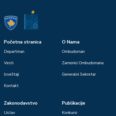
Početna stranica
О Nama
Departman
Ombudsman
Vesti
Zamenici Ombudsmana
Izveštaji
Generalni Sekretar
Kontakt
Zakonodavstvo
Publikacije
Ustav
Konkursi