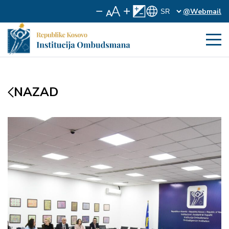
@Webmail
NAZAD