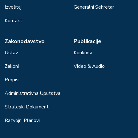
Izveštaji
Generalni Sekretar
Kontakt
Zakonodavstvo
Publikacije
Ustav
Konkursi
Zakoni
Video & Audio
Propisi
Administrativna Uputstva
Strateški Dokumenti
Razvojni Planovi