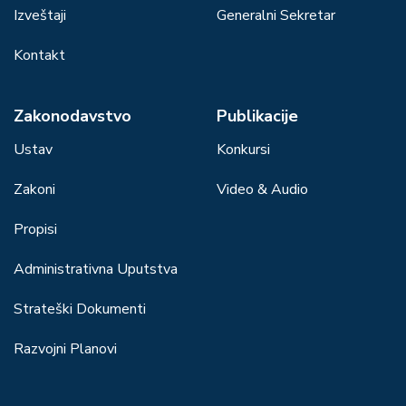
Izveštaji
Generalni Sekretar
Kontakt
Zakonodavstvo
Publikacije
Ustav
Konkursi
Zakoni
Video & Audio
Propisi
Administrativna Uputstva
Strateški Dokumenti
Razvojni Planovi