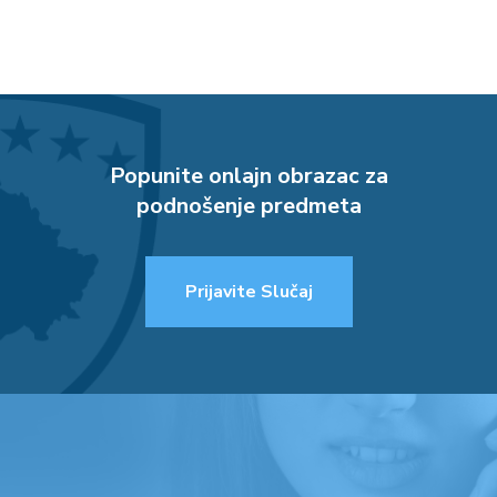
Popunite onlajn obrazac za
podnošenje predmeta
Prijavite Slučaj