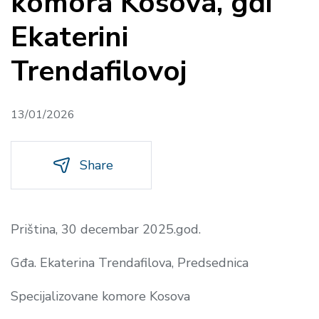
komora Kosova, gđi
Ekaterini
Trendafilovoj
13/01/2026
Share
Priština, 30 decembar 2025.god.
Gđa. Ekaterina Trendafilova, Predsednica
Specijalizovane komore Kosova