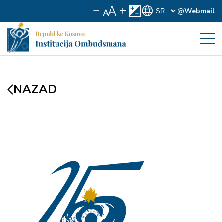
@Webmail
NAZAD