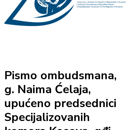
Pismo ombudsmana,
g. Naima Ćelaja,
upućeno predsednici
Specijalizovanih