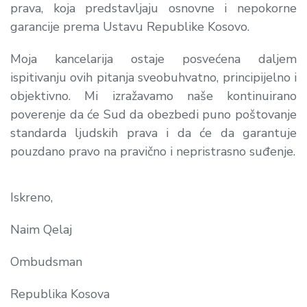
prava, koja predstavljaju osnovne i nepokorne
garancije prema Ustavu Republike Kosovo.
Moja kancelarija ostaje posvećena daljem
ispitivanju ovih pitanja sveobuhvatno, principijelno i
objektivno. Mi izražavamo naše kontinuirano
poverenje da će Sud da obezbedi puno poštovanje
standarda ljudskih prava i da će da garantuje
pouzdano pravo na pravično i nepristrasno suđenje.
Iskreno,
Naim Qelaj
Ombudsman
Republika Kosova