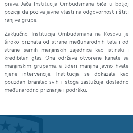
prava. Jača Institucija Ombudsmana biće u boljoj
poziciji da poziva javne vlasti na odgovornost i štiti
ranjive grupe.
Zaključno. Institucija Ombudsmana na Kosovu je
široko priznata od strane međunarodnih tela i od
strane samih manjinskih zajednica kao istinski i
kredibilan glas. Ona održava otvorene kanale sa
manjinskim grupama, a lideri manjina javno hvale
njene intervencije. Institucija se dokazala kao
pouzdan branilac svih i stoga zaslužuje dosledno
međunarodno priznanje i podršku.