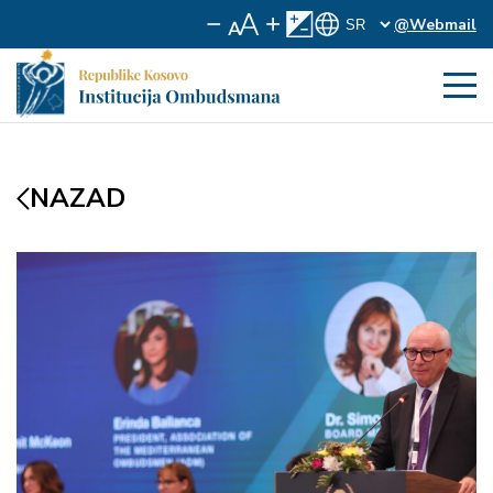
@Webmail
NAZAD