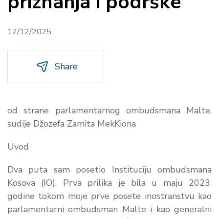
priznanja i podrške
17/12/2025
Share
od strane parlamentarnog ombudsmana Malte,
sudije Džozefa Zamita MekKiona
Uvod
Dva puta sam posetio Instituciju ombudsmana
Kosova (IO). Prva prilika je bila u maju 2023.
godine tokom moje prve posete inostranstvu kao
parlamentarni ombudsman Malte i kao generalni