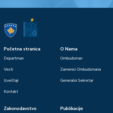
Početna stranica
О Nama
Departman
Ombudsman
Vesti
Zamenici Ombudsmana
Izveštaji
Generalni Sekretar
Kontakt
Zakonodavstvo
Publikacije