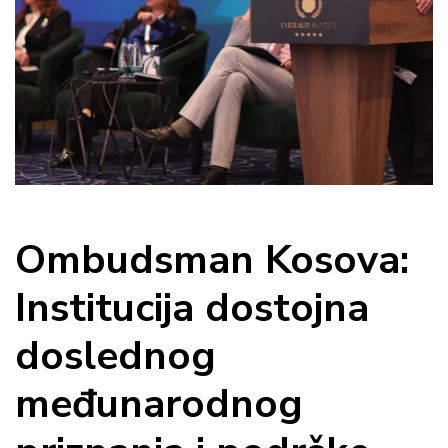
Ombudsman Kosova:
Institucija dostojna
doslednog
međunarodnog