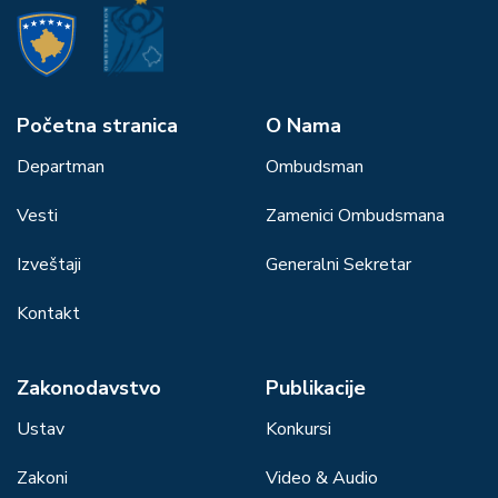
Početna stranica
О Nama
Departman
Ombudsman
Vesti
Zamenici Ombudsmana
Izveštaji
Generalni Sekretar
Kontakt
Zakonodavstvo
Publikacije
Ustav
Konkursi
Zakoni
Video & Audio