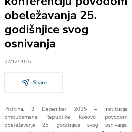
konferenciju povodom
obeležavanja 25.
godišnjice svog
osnivanja
02/12/2025
Share
Priština, 2 Decembar 2025 – Institucija
ombudsmana Republike Kosovo, povodom
obeležavanja 25. godišnjice svog osnivanja,