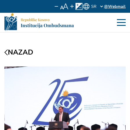
@Webmail
NAZAD