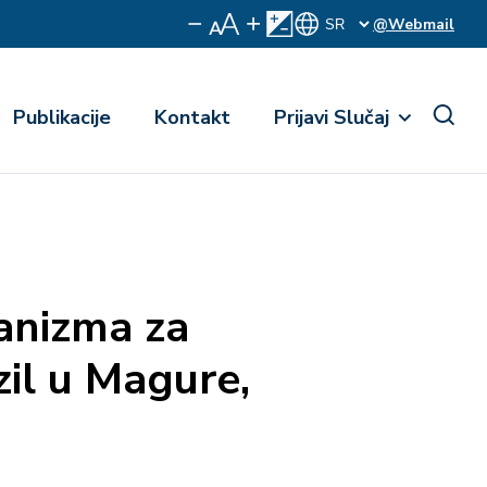
@Webmail
Publikacije
Kontakt
Prijavi Slučaj
anizma za
zil u Magure,