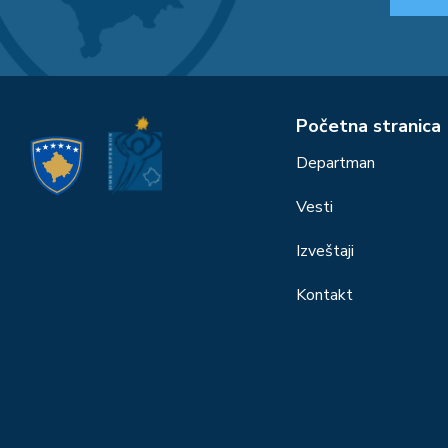
Početna stranica
Departman
Vesti
Izveštaji
Kontakt