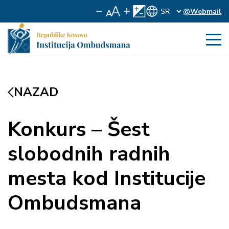
@Webmail
NAZAD
Konkurs – Šest
slobodnih radnih
mesta kod Institucije
Ombudsmana