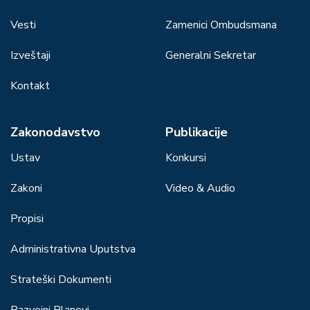
Vesti
Zamenici Ombudsmana
Izveštaji
Generalni Sekretar
Kontakt
Zakonodavstvo
Publikacije
Ustav
Konkursi
Zakoni
Video & Audio
Propisi
Administrativna Uputstva
Strateški Dokumenti