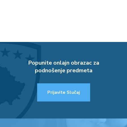
Popunite onlajn obrazac za
podnošenje predmeta
Prijavite Slučaj