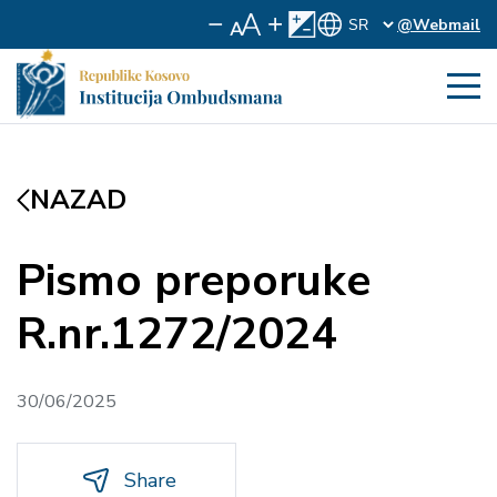
@Webmail
NAZAD
Pismo preporuke
R.nr.1272/2024
30/06/2025
Share