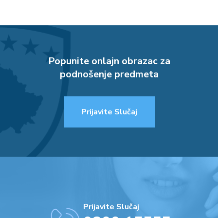
Popunite onlajn obrazac za
podnošenje predmeta
Prijavite Slučaj
Prijavite Slučaj