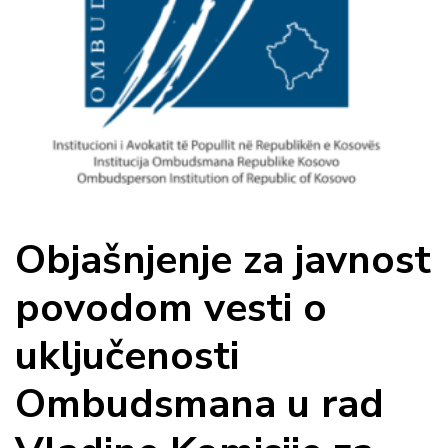
Objašnjenje za javnost
povodom vesti o
uključenosti
Ombudsmana u rad