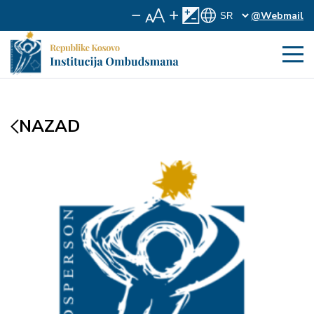
@Webmail
NAZAD