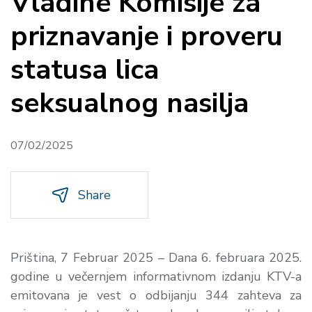
Vladine Komisije za
priznavanje i proveru
statusa lica
seksualnog nasilja
07/02/2025
Share
Priština, 7 Februar 2025 – Dana 6. februara 2025.
godine u večernjem informativnom izdanju KTV-a
emitovana je vest o odbijanju 344 zahteva za