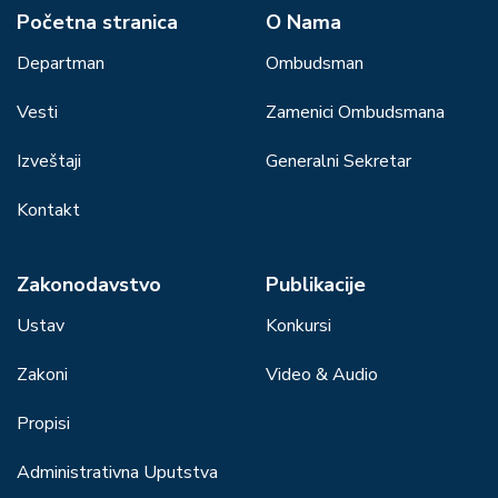
Početna stranica
О Nama
Departman
Ombudsman
Vesti
Zamenici Ombudsmana
Izveštaji
Generalni Sekretar
Kontakt
Zakonodavstvo
Publikacije
Ustav
Konkursi
Zakoni
Video & Audio
Propisi
Administrativna Uputstva