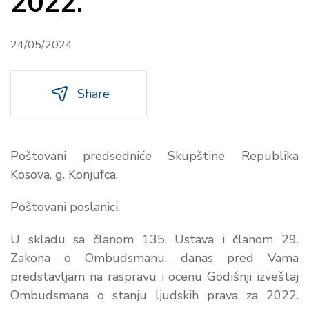
2022.
24/05/2024
Share
Poštovani predsedniće Skupštine Republika
Kosova, g. Konjufca,
Poštovani poslanici,
U skladu sa članom 135. Ustava i članom 29.
Zakona o Ombudsmanu, danas pred Vama
predstavljam na raspravu i ocenu Godišnji izveštaj
Ombudsmana o stanju ljudskih prava za 2022.