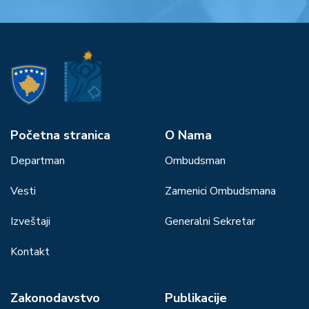
Početna stranica
О Nama
Departman
Ombudsman
Vesti
Zamenici Ombudsmana
Izveštaji
Generalni Sekretar
Kontakt
Zakonodavstvo
Publikacije