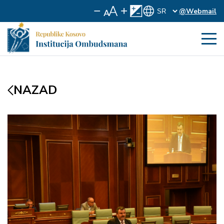
@Webmail
NAZAD