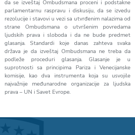
da se izveštaj Ombudsmana proceni i podstakne
parlamentarnu raspravu i diskusiju, da se izvedu
rezolucije i stavovi u vezi sa utvrđenim nalazima od
strane Ombudsmana o utvršenim povredama
ljudskih prava i sloboda i da ne bude predmet
glasanja. Standardi koje danas zahteva svaka
država je da izveštaj Ombudsmana ne treba da
podleže proceduri glasanja. Glasanje je u
suprotnosti sa principima Pariza i Venecijanske
komisije, kao dva instrumenta koja su usvojile
najvažnije međunarodne organizacije za ljudska
prava – UN i Savet Evrope.