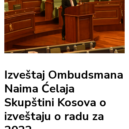
Izveštaj Ombudsmana
Naima Ćelaja
Skupštini Kosova o
izveštaju o radu za