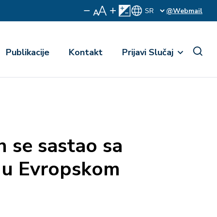
@Webmail
Publikacije
Kontakt
Prijavi Slučaj
se sastao sa
 u Evropskom