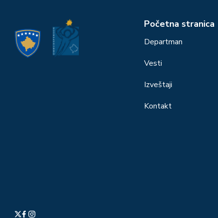
Početna stranica
Departman
Vesti
Izveštaji
Kontakt