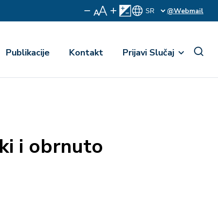
@Webmail
Publikacije
Kontakt
Prijavi Slučaj
i i obrnuto