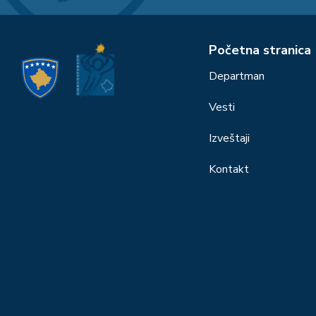
Početna stranica
Departman
Vesti
Izveštaji
Kontakt