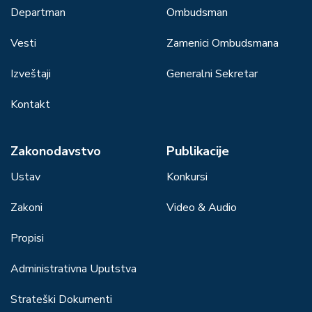
Departman
Ombudsman
Vesti
Zamenici Ombudsmana
Izveštaji
Generalni Sekretar
Kontakt
Zakonodavstvo
Publikacije
Ustav
Konkursi
Zakoni
Video & Audio
Propisi
Administrativna Uputstva
Strateški Dokumenti