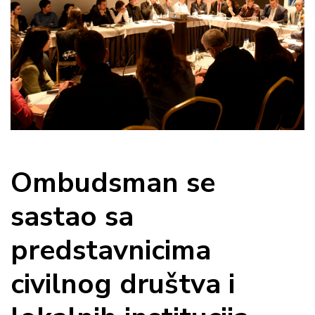
Ombudsman se
sastao sa
predstavnicima
civilnog društva i