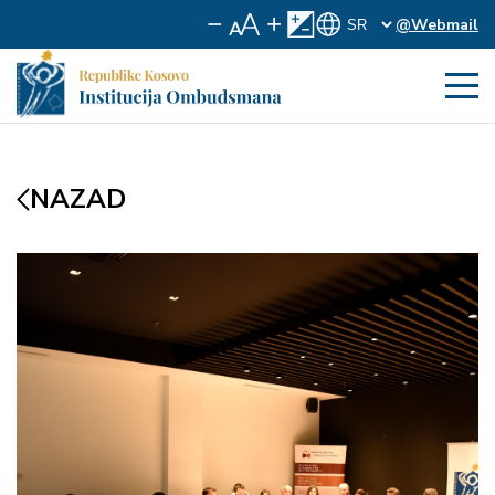
@Webmail
NAZAD