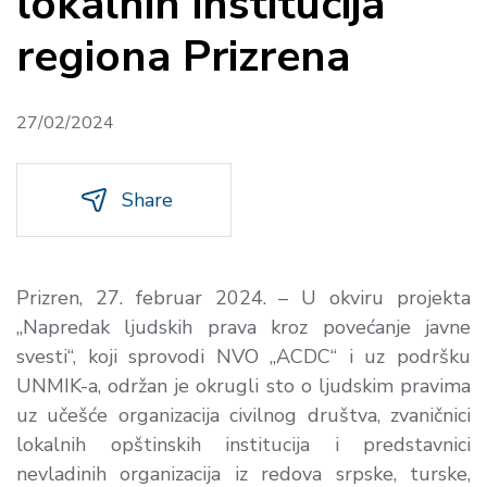
lokalnih institucija
regiona Prizrena
27/02/2024
Share
Prizren, 27. februar 2024. – U okviru projekta
„Napredak ljudskih prava kroz povećanje javne
svesti“, koji sprovodi NVO „ACDC“ i uz podršku
UNMIK-a, održan je okrugli sto o ljudskim pravima
uz učešće organizacija civilnog društva, zvaničnici
lokalnih opštinskih institucija i predstavnici
nevladinih organizacija iz redova srpske, turske,