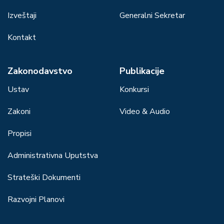
Izveštaji
Generalni Sekretar
Kontakt
Zakonodavstvo
Publikacije
Ustav
Konkursi
Zakoni
Video & Audio
Propisi
Administrativna Uputstva
Strateški Dokumenti
Razvojni Planovi