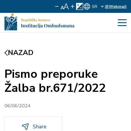
@Webmail
NAZAD
Pismo preporuke
Žalba br.671/2022
06/06/2024
Share