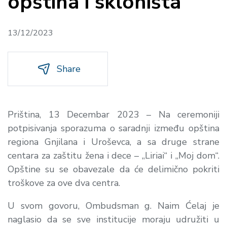
opština i skloništa
13/12/2023
Share
Priština, 13 Decembar 2023 – Na ceremoniji
potpisivanja sporazuma o saradnji između opština
regiona Gnjilana i Uroševca, a sa druge strane
centara za zaštitu žena i dece – „Liriai“ i „Moj dom“.
Opštine su se obavezale da će delimično pokriti
troškove za ove dva centra.
U svom govoru, Ombudsman g. Naim Ćelaj je
naglasio da se sve institucije moraju udružiti u