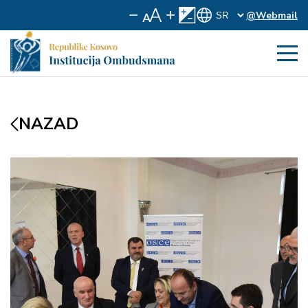
@Webmail
NAZAD