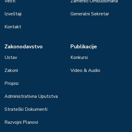
Vesti
Zamenici Ombudsmana
Izveštaji
Generalni Sekretar
Kontakt
Zakonodavstvo
Publikacije
Ustav
Konkursi
Zakoni
Video & Audio
Propisi
Administrativna Uputstva
Strateški Dokumenti
Razvojni Planovi