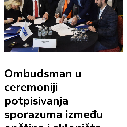
Ombudsman u
ceremoniji
potpisivanja
sporazuma između