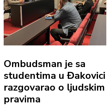
Ombudsman je sa
studentima u Đakovici
razgovarao o ljudskim
pravima