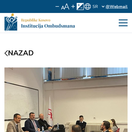
@Webmail
NAZAD