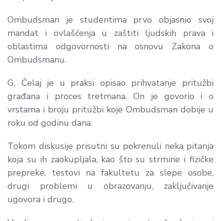
Ombudsman je studentima prvo objasnio svoj
mandat i ovlašćenja u zaštiti ljudskih prava i
oblastima odgovornosti na osnovu Zakona o
Ombudsmanu.
G. Ćelaj je u praksi opisao prihvatanje pritužbi
građana i proces tretmana. On je govorio i o
vrstama i broju pritužbi koje Ombudsman dobije u
roku od godinu dana.
Tokom diskusije prisutni su pokrenuli neka pitanja
koja su ih zaokupljala, kao što su strmine i fizičke
prepreke, testovi na fakultetu za slepe osobe,
drugi problemi u obrazovanju, zaključivanje
ugovora i drugo.